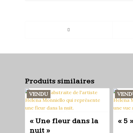
Produits similaires
VENDU
VEND
« Une fleur dans la
« 5 
nuit »