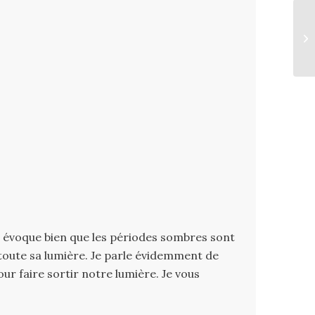
ai, évoque bien que les périodes sombres sont
re toute sa lumière. Je parle évidemment de
r faire sortir notre lumière. Je vous