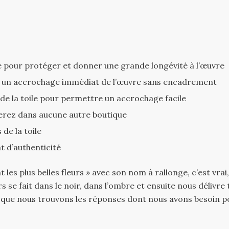
ue pour protéger et donner une grande longévité à l’œuvre
t un accrochage immédiat de l’œuvre sans encadrement
 de la toile pour permettre un accrochage facile
erez dans aucune autre boutique
de la toile
at d’authenticité
 les plus belles fleurs » avec son nom à rallonge, c’est vr
eurs se fait dans le noir, dans l’ombre et ensuite nous déliv
 que nous trouvons les réponses dont nous avons besoin pou