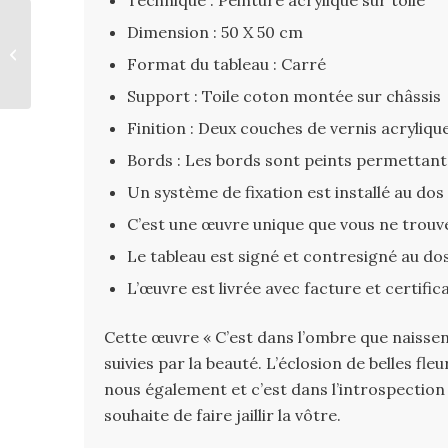
Dimension : 50 X 50 cm
« La grâce »
Format du tableau : Carré
Support : Toile coton montée sur châssis
Finition : Deux couches de vernis acryliq
Bords : Les bords sont peints permettan
Un système de fixation est installé au dos
C’est une œuvre unique que vous ne trouv
Le tableau est signé et contresigné au dos 
L’œuvre est livrée avec facture et certific
Cette œuvre « C’est dans l’ombre que naissent
suivies par la beauté. L’éclosion de belles fl
nous également et c’est dans l’introspection
souhaite de faire jaillir la vôtre.