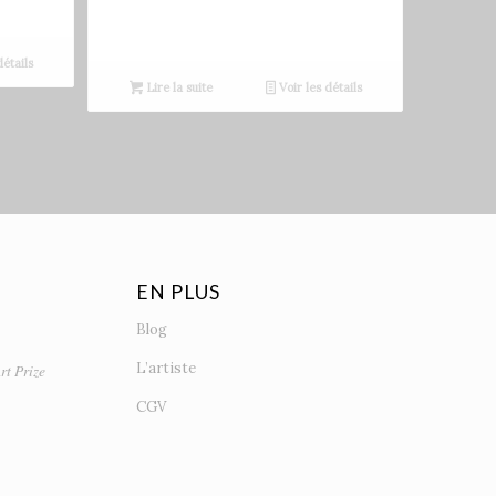
détails
Lire la suite
Voir les détails
EN PLUS
Blog
L’artiste
rt Prize
CGV