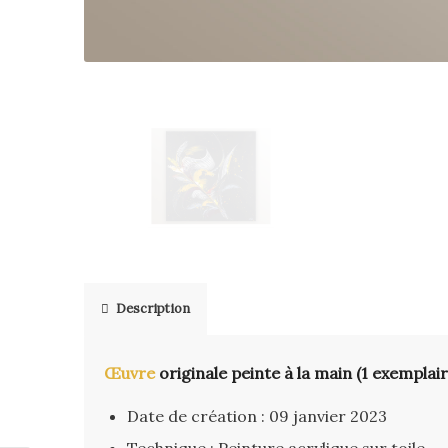
Description
Œuvre
originale peinte à la main (1 exemplair
Date de création : 09 janvier 2023
Technique : Peinture acrylique sur toile