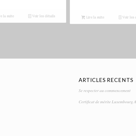
e la suite
Voir les détails
Lire la suite
Voir les 
ARTICLES RECENTS
Se respecter au commencement
Certificat de mérite Luxembourg A