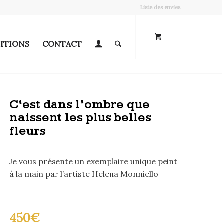
Liste des envies
ITIONS
CONTACT
C‘est dans l’ombre que
naissent les plus belles
fleurs
Je vous présente un exemplaire unique peint
à la main par l’artiste Helena Monniello
450
€