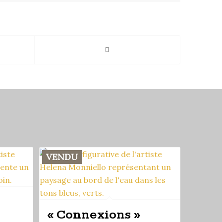
VENDU
« Connexions »