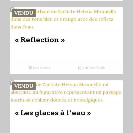
VENDU
« Reflection »
Lire la suite
Voir les détails
VENDU
« Les glaces à l’eau »