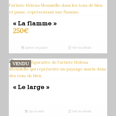
« La flamme »
250
€
Ajouter au panier
Voir les détails
VENDU
« Le large »
Lire la suite
Voir les détails