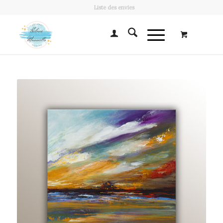
Liste des envies