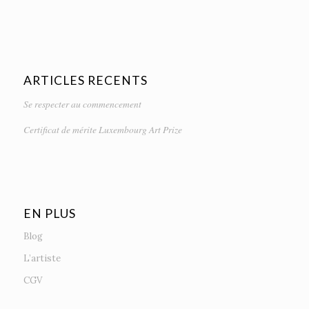
ARTICLES RECENTS
Se respecter au commencement
Certificat de mérite Luxembourg Art Prize
EN PLUS
Blog
L’artiste
CGV