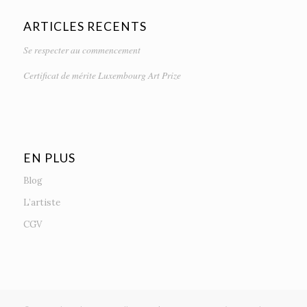
ARTICLES RECENTS
Se respecter au commencement
Certificat de mérite Luxembourg Art Prize
EN PLUS
Blog
L’artiste
CGV