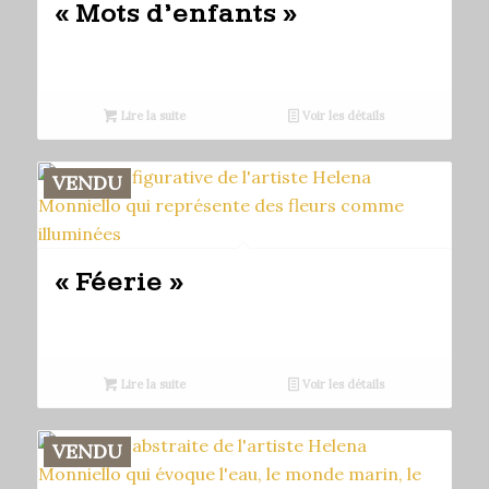
« Mots d’enfants »
Lire la suite
Voir les détails
VENDU
« Féerie »
Lire la suite
Voir les détails
VENDU