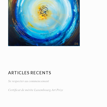
ARTICLES RECENTS
Se respecter au commencement
Certificat de mérite Luxembourg Art Prize