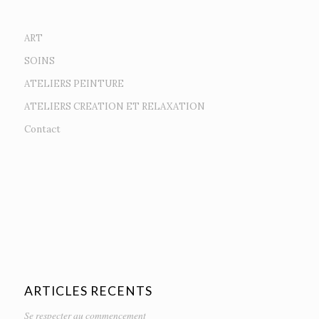
ART
SOINS
ATELIERS PEINTURE
ATELIERS CREATION ET RELAXATION
Contact
ARTICLES RECENTS
Se respecter au commencement