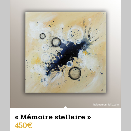
« Mémoire stellaire »
450
€