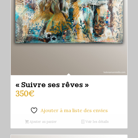
« Suivre ses rêves »
350
€
Ajouter à ma liste des envies
Ajouter au panier
Voir les détails