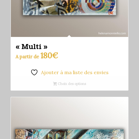
« Multi »
180
€
A partir de
Ajouter à ma liste des envies
Choix des options