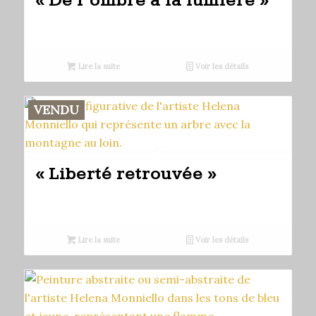
« De l’ombre à la lumière »
Lire la suite
Voir les détails
VENDU
« Liberté retrouvée »
Lire la suite
Voir les détails