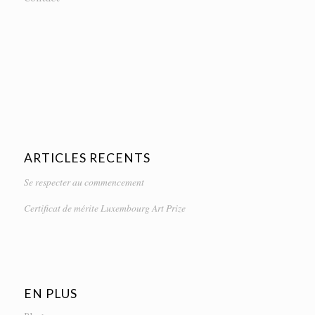
ARTICLES RECENTS
Se respecter au commencement
Certificat de mérite Luxembourg Art Prize
EN PLUS