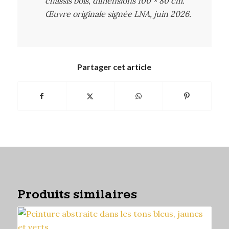
châssis bois, dimensions 100 × 80 cm.
Œuvre originale signée LNA, juin 2026.
Partager cet article
Produits similaires