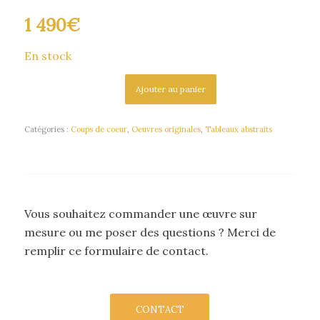
1 490
€
En stock
Ajouter au panier
Catégories :
Coups de coeur
,
Oeuvres originales
,
Tableaux abstraits
Vous souhaitez commander une œuvre sur
mesure ou me poser des questions ? Merci de
remplir ce formulaire de contact.
CONTACT