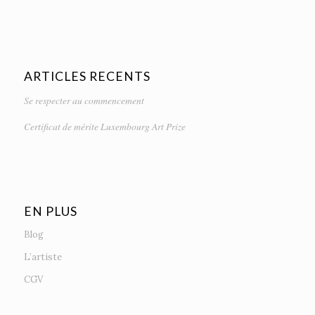
ARTICLES RECENTS
Se respecter au commencement
Certificat de mérite Luxembourg Art Prize
EN PLUS
Blog
L’artiste
CGV