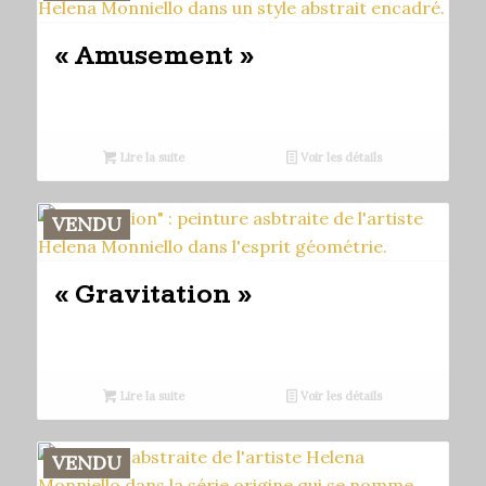
« Amusement »
Lire la suite
Voir les détails
VENDU
« Gravitation »
Lire la suite
Voir les détails
VENDU