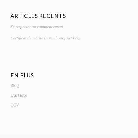
ARTICLES RECENTS
Se respecter au commencement
Certificat de mérite Luxembourg Art Prize
EN PLUS
Blog
L’artiste
CGV