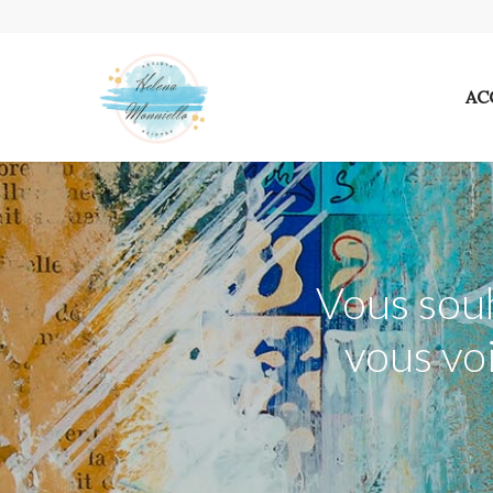
AC
Vous sou
vous vo