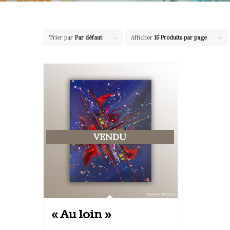
Trier par
Par défaut
Afficher
15 Produits par page
VENDU
« Au loin »