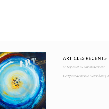
ARTICLES RECENTS
Se respecter au commencement
Certificat de mérite Luxembourg A