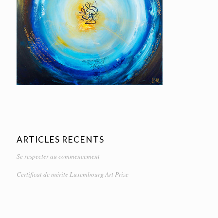
ARTICLES RECENTS
Se respecter au commencement
Certificat de mérite Luxembourg Art Prize