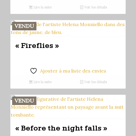
Lire la suite
Voir les détails
VENDU
« Fireflies »
Ajouter à ma liste des envies
Lire la suite
Voir les détails
VENDU
« Before the night falls »