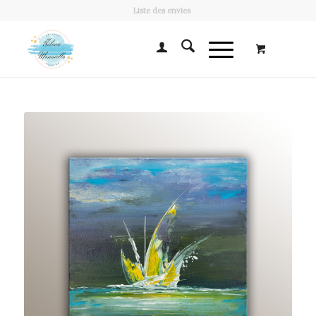
Liste des envies