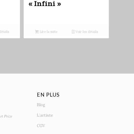
« Infini »
détails
Lire la suite
Voir les détails
EN PLUS
Blog
L’artiste
rt Prize
CGV