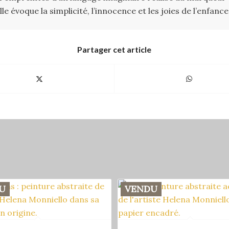
e évoque la simplicité, l’innocence et les joies de l’enfance
Partager cet article
U
VENDU