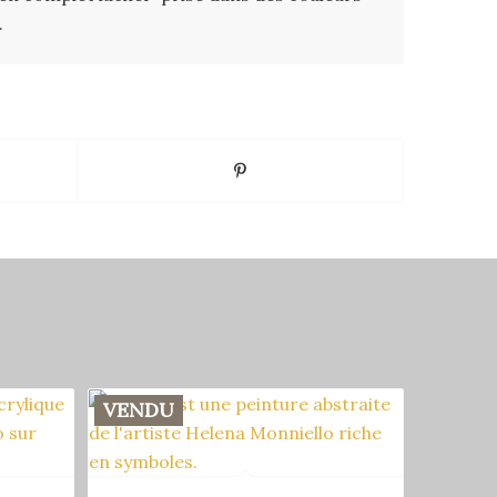
.
VENDU