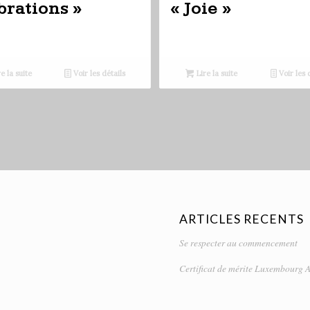
brations »
« Joie »
e la suite
Voir les détails
Lire la suite
Voir les 
ARTICLES RECENTS
Se respecter au commencement
Certificat de mérite Luxembourg A