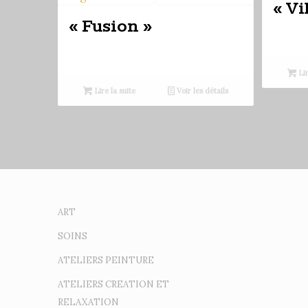
« Vi
« Fusion »
Lir
Lire la suite
Voir les détails
ART
SOINS
ATELIERS PEINTURE
ATELIERS CREATION ET
RELAXATION