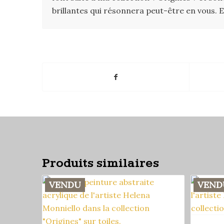
brillantes qui résonnera peut-être en vous. Ell
Produits similaires
VENDU
VEND