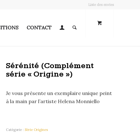
Liste des envies
ITIONS
CONTACT
Sérénité (Complément
série « Origine »)
Je vous présente un exemplaire unique peint
à la main par l’artiste Helena Monniello
Catégorie :
Série Origines