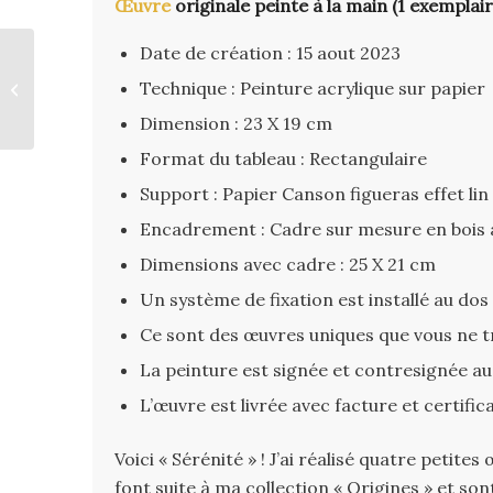
Œuvre
originale peinte à la main (1 exemplair
Date de création : 15 aout 2023
Technique : Peinture acrylique sur papier
« Quiétude »
Dimension : 23 X 19 cm
Format du tableau : Rectangulaire
Support : Papier Canson figueras effet lin
Encadrement : Cadre sur mesure en bois av
Dimensions avec cadre : 25 X 21 cm
Un système de fixation est installé au do
Ce sont des œuvres uniques que vous ne 
La peinture est signée et contresignée au 
L’œuvre est livrée avec facture et certific
Voici « Sérénité » ! J’ai réalisé quatre petit
font suite à ma collection « Origines » et s