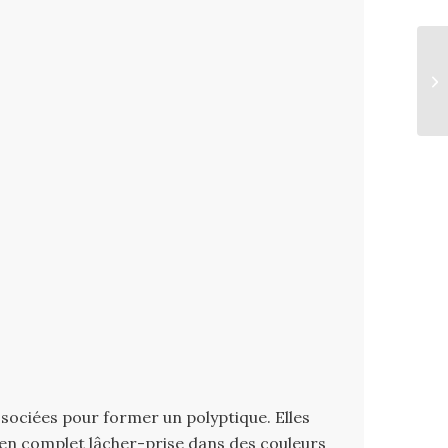
associées pour former un polyptique. Elles
 en complet lâcher-prise dans des couleurs