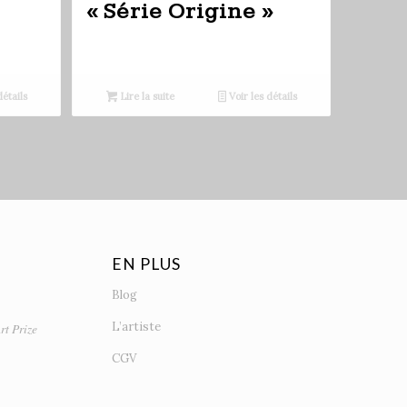
« Série Origine »
détails
Lire la suite
Voir les détails
EN PLUS
Blog
L’artiste
rt Prize
CGV