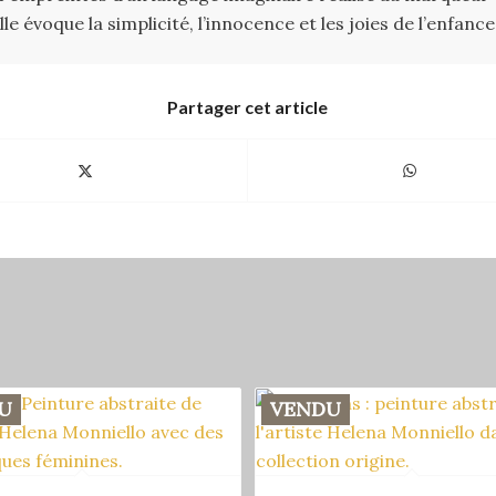
e évoque la simplicité, l’innocence et les joies de l’enfance
Partager cet article
U
VENDU