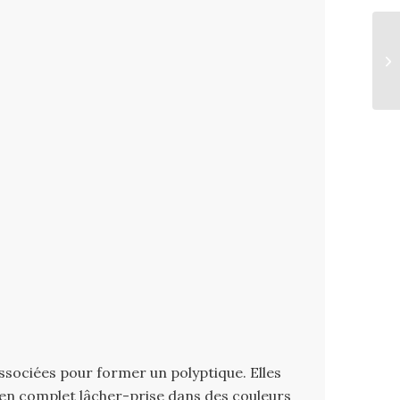
 associées pour former un polyptique. Elles
 en complet lâcher-prise dans des couleurs