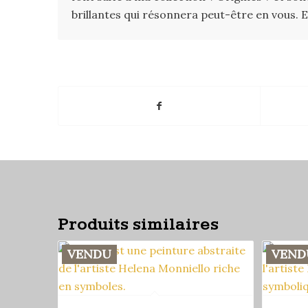
brillantes qui résonnera peut-être en vous. Ell
Produits similaires
VENDU
VEND