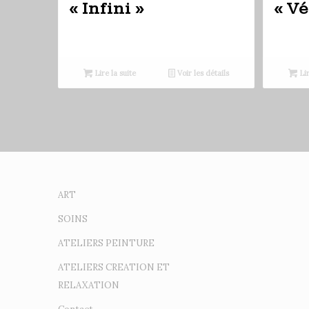
« Infini »
« Vé
Lire la suite
Voir les détails
Lir
ART
SOINS
ATELIERS PEINTURE
ATELIERS CREATION ET
RELAXATION