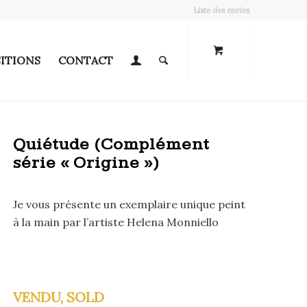
Liste des envies
ITIONS
CONTACT
Quiétude (Complément
série « Origine »)
Je vous présente un exemplaire unique peint
à la main par l’artiste Helena Monniello
VENDU, SOLD