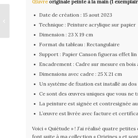
Œuvre
originale peinte à la main (1 exemplair
Date de création : 15 aout 2023
« Joie »
Technique : Peinture acrylique sur papier
Dimension : 23 X 19 cm
Format du tableau : Rectangulaire
Support : Papier Canson figueras effet lin
Encadrement : Cadre sur mesure en bois av
Dimensions avec cadre : 25 X 21 cm
Un système de fixation est installé au do
Ce sont des œuvres uniques que vous ne 
La peinture est signée et contresignée au 
L’œuvre est livrée avec facture et certific
Voici « Quiétude » ! J’ai réalisé quatre petit
font suite à ma collection « Origines » et s