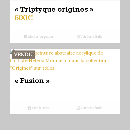
« Triptyque origines »
600
€
Ajouter au panier
Voir les détails
VENDU
« Fusion »
Lire la suite
Voir les détails